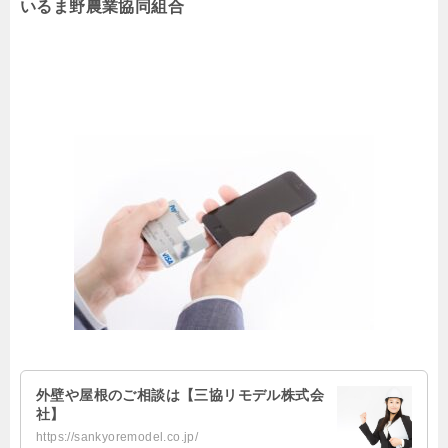
いるま野農業協同組合
外壁や屋根のご相談は【三協リモデル株式会
社】
https://sankyoremodel.co.jp/